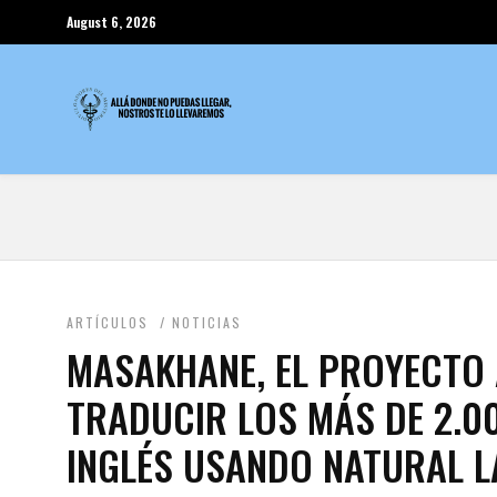
August 6, 2026
ARTÍCULOS
/
NOTICIAS
MASAKHANE, EL PROYECTO 
TRADUCIR LOS MÁS DE 2.0
INGLÉS USANDO NATURAL 