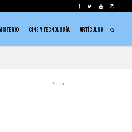
MISTERIO
CINE Y TECNOLOGÍA
ARTÍCULOS
- Publicidad -