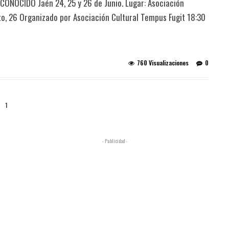
NOCIDO Jaén 24, 25 y 26 de Junio. Lugar: Asociación
to, 26 Organizado por Asociación Cultural Tempus Fugit 18:30
760 Visualizaciones
0
1
- Publicidad -