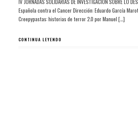
IV JORNADAS SOLIDARIAS DE INVESTIGACION SOBRE LO DESCO
Española contra el Cancer Dirección: Eduardo García Maro
Creepypastas: historias de terror 2.0 por Manuel […]
CONTINUA LEYENDO