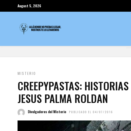
August 5, 2026
MISTERIO
CREEPYPASTAS: HISTORIAS
JESUS PALMA ROLDAN
Divulgadores del Misterio
PUBLICADO EL 04/07/2016