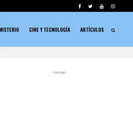
MISTERIO
CINE Y TECNOLOGÍA
ARTÍCULOS
- Publicidad -