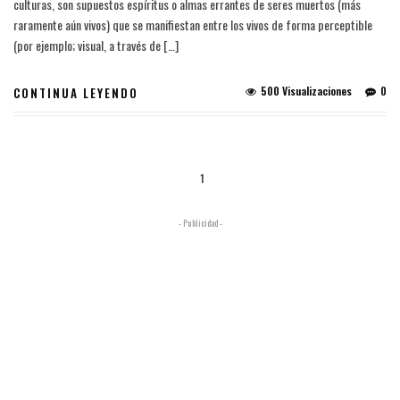
culturas, son supuestos espíritus o almas errantes de seres muertos (más
raramente aún vivos) que se manifiestan entre los vivos de forma perceptible
(por ejemplo; visual, a través de […]
500 Visualizaciones
0
CONTINUA LEYENDO
1
- Publicidad -