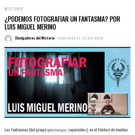
MISTERIO
¿PODEMOS FOTOGRAFIAR UN FANTASMA? POR
LUIS MIGUEL MERINO
Divulgadores del Misterio
PUBLICADO EL 19/04/2020
Los fantasmas (del griego φάντασμα, «aparición»), en el folclore de muchas