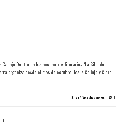
 Callejo Dentro de los encuentros literarios “La Silla de
ierra organiza desde el mes de octubre, Jesús Callejo y Clara
794 Visualizaciones
0
1