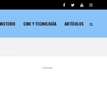
MISTERIO
CINE Y TECNOLOGÍA
ARTÍCULOS
D
- Publicidad -