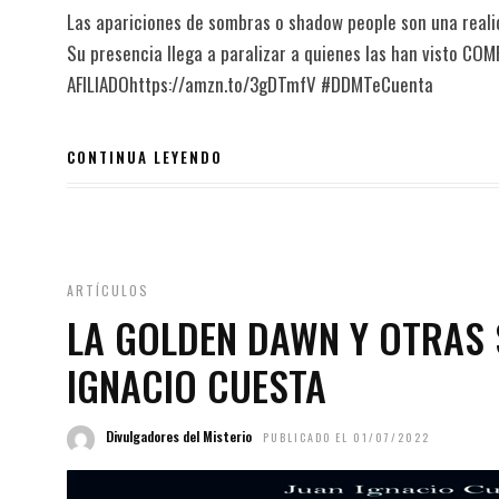
Las apariciones de sombras o shadow people son una real
Su presencia llega a paralizar a quienes las han visto
AFILIADOhttps://amzn.to/3gDTmfV #DDMTeCuenta
CONTINUA LEYENDO
ARTÍCULOS
LA GOLDEN DAWN Y OTRAS 
IGNACIO CUESTA
Divulgadores del Misterio
PUBLICADO EL 01/07/2022