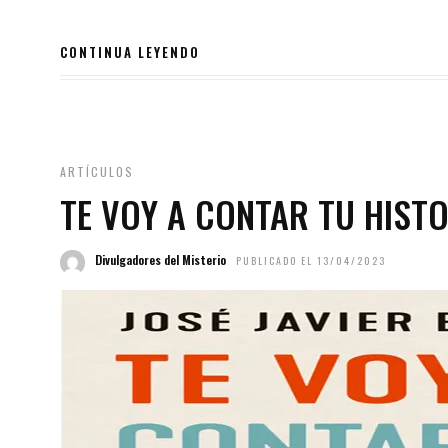
CONTINUA LEYENDO
ARTÍCULOS
TE VOY A CONTAR TU HISTO
Divulgadores del Misterio
PUBLICADO EL 13/04/2023