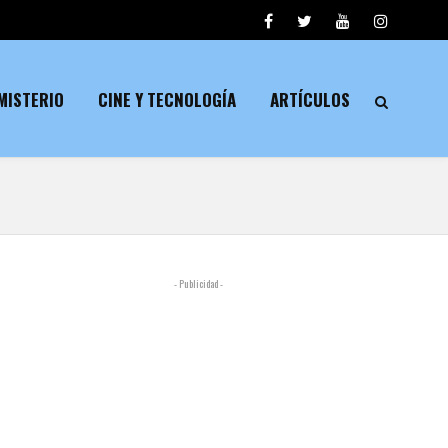
MISTERIO
CINE Y TECNOLOGÍA
ARTÍCULOS
- Publicidad -