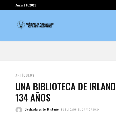
August 6, 2026
ARTÍCULOS
UNA BIBLIOTECA DE IRLAN
134 AÑOS
Divulgadores del Misterio
PUBLICADO EL 24/10/2024