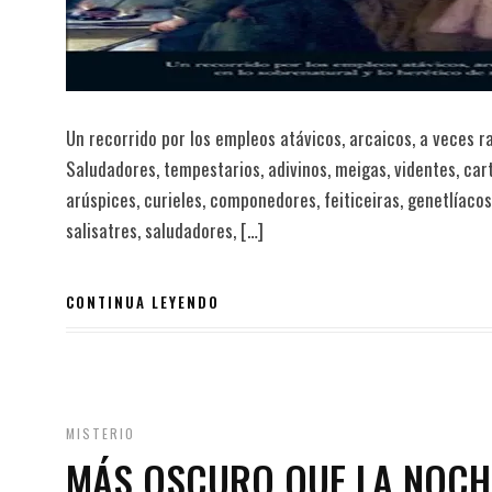
Un recorrido por los empleos atávicos, arcaicos, a veces ra
Saludadores, tempestarios, adivinos, meigas, videntes, ca
arúspices, curieles, componedores, feiticeiras, genetlíacos
salisatres, saludadores, […]
CONTINUA LEYENDO
MISTERIO
MÁS OSCURO QUE LA NOCH