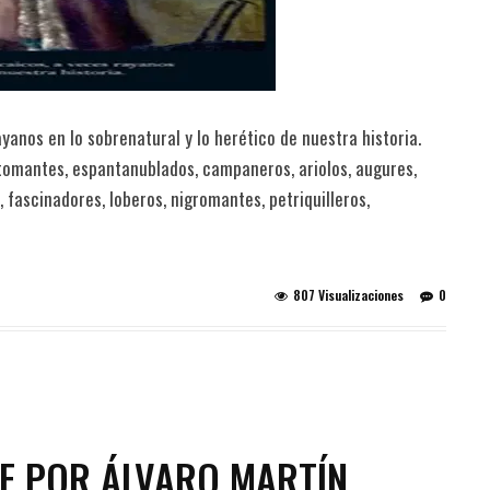
yanos en lo sobrenatural y lo herético de nuestra historia.
rtomantes, espantanublados, campaneros, ariolos, augures,
, fascinadores, loberos, nigromantes, petriquilleros,
807 Visualizaciones
0
E POR ÁLVARO MARTÍN