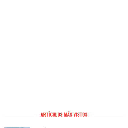
ARTÍCULOS MÁS VISTOS