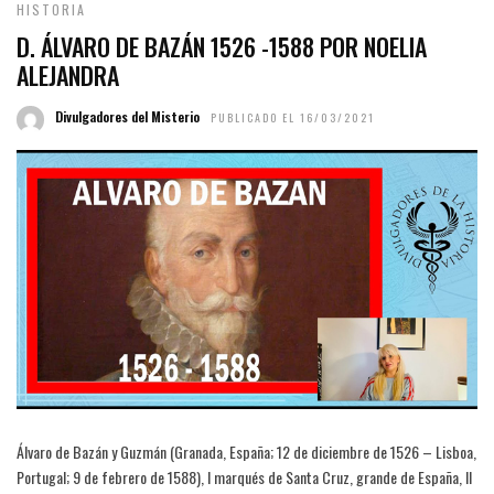
HISTORIA
D. ÁLVARO DE BAZÁN 1526 -1588 POR NOELIA
ALEJANDRA
Divulgadores del Misterio
PUBLICADO EL 16/03/2021
Álvaro de Bazán y Guzmán (Granada, España; 12 de diciembre de 1526 – Lisboa,
Portugal; 9 de febrero de 1588), I marqués de Santa Cruz, grande de España, II