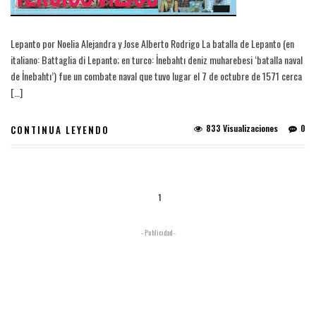
Lepanto por Noelia Alejandra y Jose Alberto Rodrigo La batalla de Lepanto (en
italiano: Battaglia di Lepanto; en turco: İnebahtı deniz muharebesi ‘batalla naval
de İnebahtı’) fue un combate naval que tuvo lugar el 7 de octubre de 1571 cerca
[…]
833 Visualizaciones
0
CONTINUA LEYENDO
1
- Publicidad -