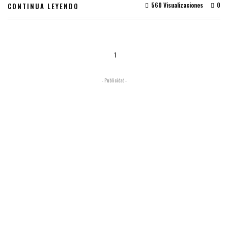
560 Visualizaciones
0
CONTINUA LEYENDO
1
- Publicidad -