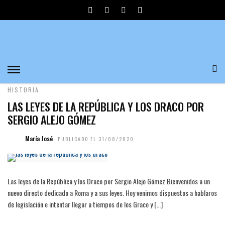
LAS LEYES DE LA REPÚBLICA Y
LOS DRACO POR SERGIO ALEJO
GÓMEZ
HISTORIA
LAS LEYES DE LA REPÚBLICA Y LOS DRACO POR
SERGIO ALEJO GÓMEZ
María José
PUBLICADO EL 31/08/2020
Las leyes de la República y los Draco por Sergio Alejo Gómez Bienvenidos a un
nuevo directo dedicado a Roma y a sus leyes. Hoy venimos dispuestos a hablaros
de legislación e intentar llegar a tiempos de los Graco y […]