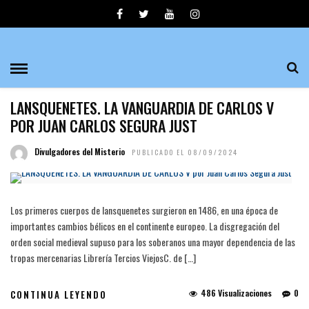
LANSQUENETES MERCENARIOS
HISTORIA
LANSQUENETES. LA VANGUARDIA DE CARLOS V
POR JUAN CARLOS SEGURA JUST
Divulgadores del Misterio
PUBLICADO EL 08/09/2024
Los primeros cuerpos de lansquenetes surgieron en 1486, en una época de
importantes cambios bélicos en el continente europeo. La disgregación del
orden social medieval supuso para los soberanos una mayor dependencia de las
tropas mercenarias Librería Tercios ViejosC. de […]
486 Visualizaciones
0
CONTINUA LEYENDO