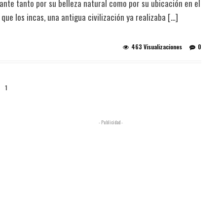
ante tanto por su belleza natural como por su ubicación en el
ue los incas, una antigua civilización ya realizaba […]
463 Visualizaciones
0
1
- Publicidad -