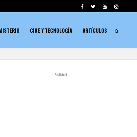
MISTERIO
CINE Y TECNOLOGÍA
ARTÍCULOS
- Publicidad -