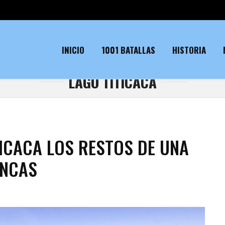
INICIO
1001 BATALLAS
HISTORIA
LAGO TITICACA
TICACA LOS RESTOS DE UNA
INCAS