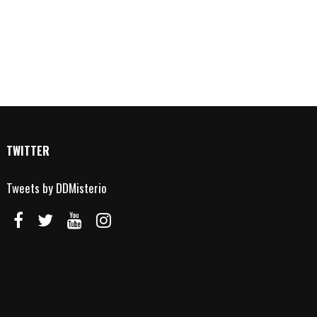
TWITTER
Tweets by DDMisterio