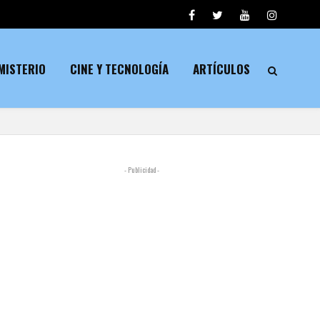
MISTERIO
CINE Y TECNOLOGÍA
ARTÍCULOS
- Publicidad -