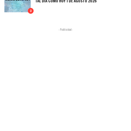
TAL DÍA COMO HOY 1 DE AGOSTO 2026
3
- Publicidad -