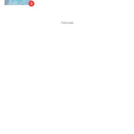
3
- Publicidad -