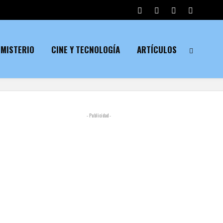
MISTERIO
CINE Y TECNOLOGÍA
ARTÍCULOS
- Publicidad -