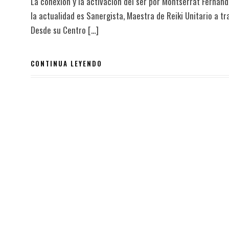
La conexión y la activación del ser por Montserrat Ferná
la actualidad es Sanergista, Maestra de Reiki Unitario a t
Desde su Centro […]
CONTINUA LEYENDO