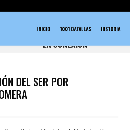
INICIO
1001 BATALLAS
HISTORIA
LA CONEXIÓN
IÓN DEL SER POR
ROMERA