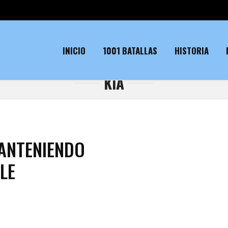
INICIO
1001 BATALLAS
HISTORIA
KIA
MANTENIENDO
LE