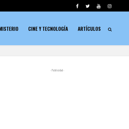
MISTERIO
CINE Y TECNOLOGÍA
ARTÍCULOS
- Publicidad -