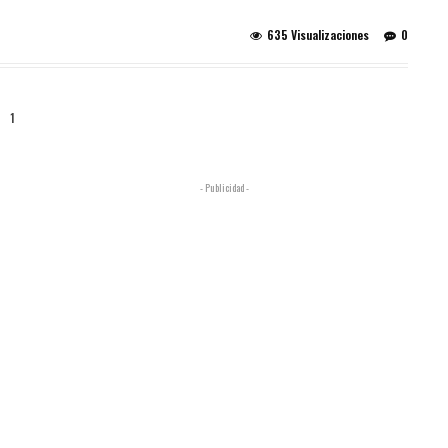
635 Visualizaciones
0
1
- Publicidad -