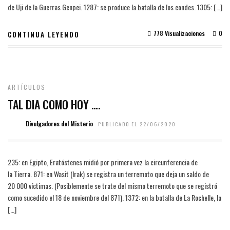
de Uji de la Guerras Genpei. 1287: se produce la batalla de los condes. 1305: […]
778 Visualizaciones
0
CONTINUA LEYENDO
ARTÍCULOS
TAL DIA COMO HOY ….
Divulgadores del Misterio
PUBLICADO EL 22/06/2020
235: en Egipto, Eratóstenes midió por primera vez la circunferencia de
la Tierra. 871: en Wasit (Irak) se registra un terremoto que deja un saldo de
20 000 víctimas. (Posiblemente se trate del mismo terremoto que se registró
como sucedido el 18 de noviembre del 871). 1372: en la batalla de La Rochelle, la
[…]