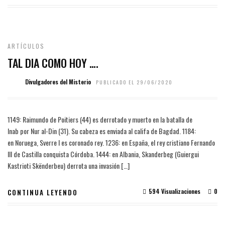
ARTÍCULOS
TAL DIA COMO HOY ….
Divulgadores del Misterio
PUBLICADO EL 29/06/2020
1149: Raimundo de Poitiers (44) es derrotado y muerto en la batalla de
Inab por Nur al-Din (31). Su cabeza es enviada al califa de Bagdad. 1184:
en Noruega, Sverre I es coronado rey. 1236: en España, el rey cristiano Fernando
III de Castilla conquista Córdoba. 1444: en Albania, Skanderbeg (Guiergui
Kastrioti Skënderbeu) derrota una invasión […]
594 Visualizaciones
0
CONTINUA LEYENDO