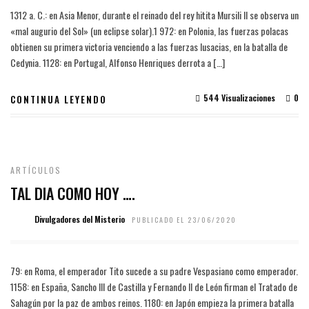
1312 a. C.: en Asia Menor, durante el reinado del rey hitita Mursili II se observa un
«mal augurio del Sol» (un eclipse solar).1​ 972: en Polonia, las fuerzas polacas
obtienen su primera victoria venciendo a las fuerzas lusacias, en la batalla de
Cedynia. 1128: en Portugal, Alfonso Henriques derrota a […]
544 Visualizaciones
0
CONTINUA LEYENDO
ARTÍCULOS
TAL DIA COMO HOY ….
Divulgadores del Misterio
PUBLICADO EL 23/06/2020
79: en Roma, el emperador Tito sucede a su padre Vespasiano como emperador.
1158: en España, Sancho III de Castilla y Fernando II de León firman el Tratado de
Sahagún por la paz de ambos reinos. 1180: en Japón empieza la primera batalla