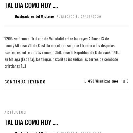
TAL DIA COMO HOY ….
Divulgadores del Misterio
PUBLICADO EL 27/06/2020
1209: se firma el Tratado de Valladolid entre los reyes Alfonso IX de
León y Alfonso VIII de Castilla con el que se pone término a las disputas
existentes entre ambos reinos. 1358: nace la República de Dubrovnik. 1410:
en Málaga (España), las tropas nazaritas incendian las torres de combate
cristianas […]
458 Visualizaciones
0
CONTINUA LEYENDO
ARTÍCULOS
TAL DIA COMO HOY ….