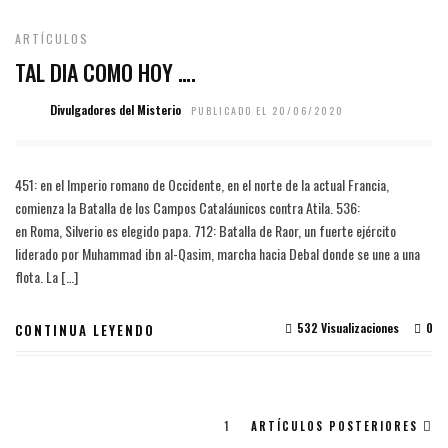
ARTÍCULOS
TAL DIA COMO HOY ….
Divulgadores del Misterio
PUBLICADO EL 20/06/2020
451: en el Imperio romano de Occidente, en el norte de la actual Francia,
comienza la Batalla de los Campos Cataláunicos contra Atila. 536:
en Roma, Silverio es elegido papa. 712: Batalla de Raor, un fuerte ejército
liderado por Muhammad ibn al-Qasim, marcha hacia Debal donde se une a una
flota. La […]
532 Visualizaciones
0
CONTINUA LEYENDO
1
ARTÍCULOS POSTERIORES