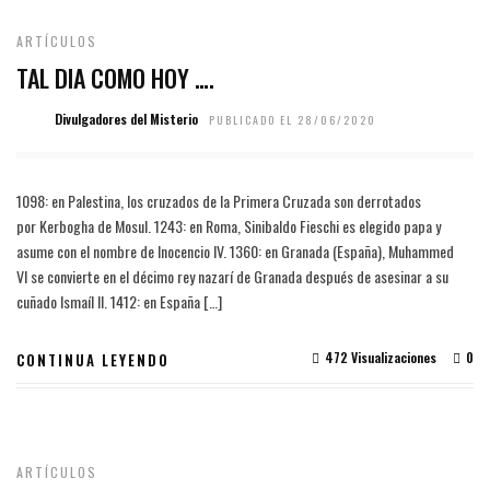
ARTÍCULOS
TAL DIA COMO HOY ….
Divulgadores del Misterio
PUBLICADO EL 28/06/2020
1098: en Palestina, los cruzados de la Primera Cruzada son derrotados
por Kerbogha de Mosul. 1243: en Roma, Sinibaldo Fieschi es elegido papa y
asume con el nombre de Inocencio IV. 1360: en Granada (España), Muhammed
VI se convierte en el décimo rey nazarí de Granada después de asesinar a su
cuñado Ismaíl II. 1412: en España […]
472 Visualizaciones
0
CONTINUA LEYENDO
ARTÍCULOS