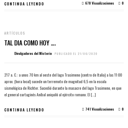
678 Visualizaciones
0
CONTINUA LEYENDO
ARTÍCULOS
TAL DIA COMO HOY ….
Divulgadores del Misterio
PUBLICADO EL 21/06/2020
217 a. C.: a unos 70 km al oeste del lago Trasimeno (centro de Italia) a las 11:00
aprox. (hora local) sucede un terremoto de magnitud 6,5 en la escala
sismológica de Richter. Sucedió durante la masacre del lago Trasimeno, en que
el general cartaginés Aníbal aniquiló al ejército romano. El […]
741 Visualizaciones
0
CONTINUA LEYENDO