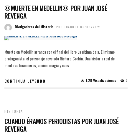
💀MUERTE EN MEDELLIN💀 POR JUAN JOSÉ
REVENGA
Divulgadores del Misterio
PUBLICADO EL 06/08/2021
Muerte en Medellin arranca con el final del libro La última bala. El mismo
protagonista, el personaje novelado Richard Corbin. Una historia real de
mentiras financieras, acción, magia y caos
1.2K Visualizaciones
0
CONTINUA LEYENDO
HISTORIA
CUANDO ÉRAMOS PERIODISTAS POR JUAN JOSÉ
REVENGA