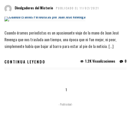
Divulgadores del Misterio
PUBLICADO EL 11/02/2021
Cuando éramos periodistas es un apasionante viaje de la mano de Juan José
Revenga que nos traslada aun tiempo, una época que ni fue mejor, ni peor,
simplemente había que bajar al barro para estar al pie de la noticia. […]
1.2K Visualizaciones
0
CONTINUA LEYENDO
1
- Publicidad -