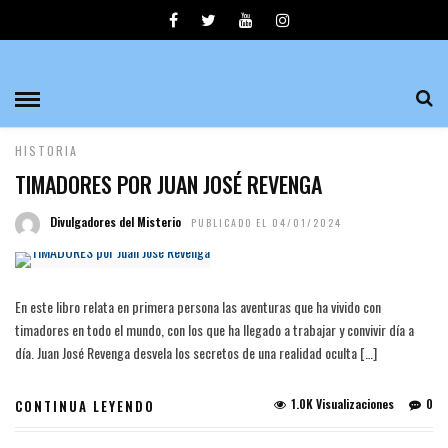
JUAN JOSE REVENGA
DOCUMENTALES
HISTORIA
TIMADORES POR JUAN JOSÉ REVENGA
Divulgadores del Misterio
PUBLICADO EL 04/01/2024
En este libro relata en primera persona las aventuras que ha vivido con
timadores en todo el mundo, con los que ha llegado a trabajar y convivir día a
día. Juan José Revenga desvela los secretos de una realidad oculta […]
1.0K Visualizaciones
0
CONTINUA LEYENDO