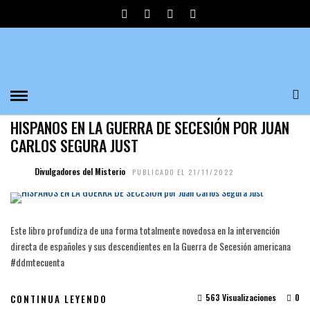
JUAN CARLOS SEGURA JUST
GUERRA SECESION
HISTORIA
HISPANOS EN LA GUERRA DE SECESIÓN POR JUAN
CARLOS SEGURA JUST
Divulgadores del Misterio
PUBLICADO EL 21/11/2022
Este libro profundiza de una forma totalmente novedosa en la intervención
directa de españoles y sus descendientes en la Guerra de Secesión americana
#ddmtecuenta
563 Visualizaciones
0
CONTINUA LEYENDO