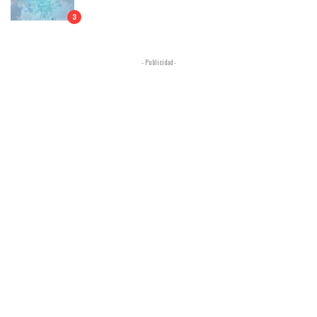
3
- Publicidad -