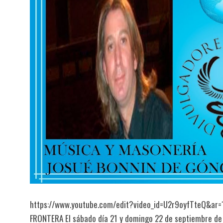
https://www.youtube.com/edit?video_id=U2r9oyfTteQ&ar=
FRONTERA El sábado día 21 y domingo 22 de septiembre de 