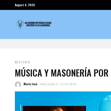
August 6, 2026
MISTERIO
MÚSICA Y MASONERÍA POR
María José
PUBLICADO EL 13/10/2019