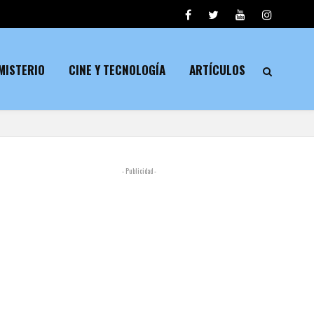
MISTERIO
CINE Y TECNOLOGÍA
ARTÍCULOS
- Publicidad -