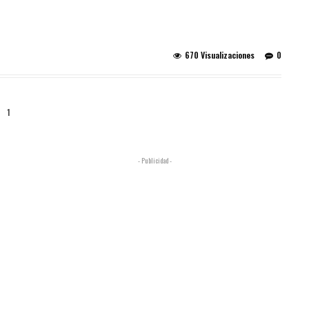
670 Visualizaciones
0
1
- Publicidad -