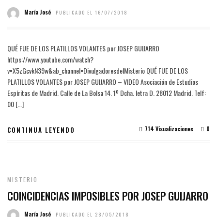
María José
PUBLICADO EL 16/07/2018
QUÉ FUE DE LOS PLATILLOS VOLANTES por JOSEP GUIJARRO
https://www.youtube.com/watch?
v=X5zGcvkN39w&ab_channel=DivulgadoresdelMisterio QUÉ FUE DE LOS
PLATILLOS VOLANTES por JOSEP GUIJARRO – VIDEO Asociación de Estudios
Espíritas de Madrid. Calle de La Bolsa 14. 1º Dcha. letra D. 28012 Madrid. Telf:
00 […]
714 Visualizaciones
0
CONTINUA LEYENDO
MISTERIO
COINCIDENCIAS IMPOSIBLES POR JOSEP GUIJARRO
María José
PUBLICADO EL 28/05/2018