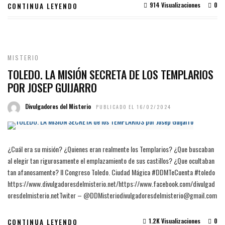
914 Visualizaciones
0
CONTINUA LEYENDO
MISTERIO
TOLEDO. LA MISIÓN SECRETA DE LOS TEMPLARIOS
POR JOSEP GUIJARRO
Divulgadores del Misterio
PUBLICADO EL 16/02/2024
¿Cuál era su misión? ¿Quienes eran realmente los Templarios? ¿Que buscaban
al elegir tan rigurosamente el emplazamiento de sus castillos? ¿Que ocultaban
tan afanosamente? II Congreso Toledo. Ciudad Mágica #DDMTeCuenta #toledo
https://www.divulgadoresdelmisterio.net/https://www.facebook.com/divulgad
oresdelmisterio.netTwiter – @DDMisteriodivulgadoresdelmisterio@gmail.com
1.2K Visualizaciones
0
CONTINUA LEYENDO