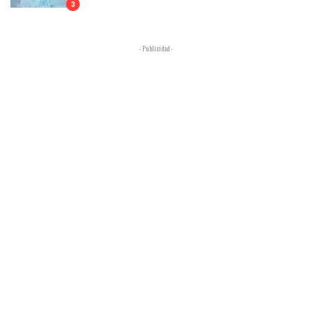
3
- Publicidad -