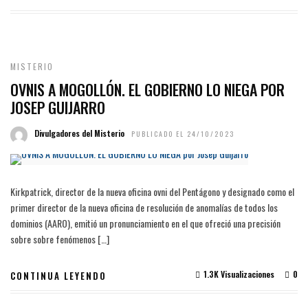
MISTERIO
OVNIS A MOGOLLÓN. EL GOBIERNO LO NIEGA POR
JOSEP GUIJARRO
Divulgadores del Misterio
PUBLICADO EL 24/10/2023
Kirkpatrick, director de la nueva oficina ovni del Pentágono y designado como el
primer director de la nueva oficina de resolución de anomalías de todos los
dominios (AARO), emitió un pronunciamiento en el que ofreció una precisión
sobre sobre fenómenos […]
1.3K Visualizaciones
0
CONTINUA LEYENDO