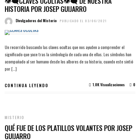
👁‍🗨CLAVES OCULTAS👁‍🗨 DE NUESTRA
HISTORIA POR JOSEP GUIJARRO
Divulgadores del Misterio
PUBLICADO EL 03/06/2021
Un recorrido buscando las claves ocultas que nos ayuden a comprender el
significado que yace tras la simbología de cada una de ellas. Los símbolos han
acompañado al ser humano desde los albores de su historia, cuando este sintió
por […]
1.0K Visualizaciones
0
CONTINUA LEYENDO
MISTERIO
QUÉ FUE DE LOS PLATILLOS VOLANTES POR JOSEP
GUIJARRO