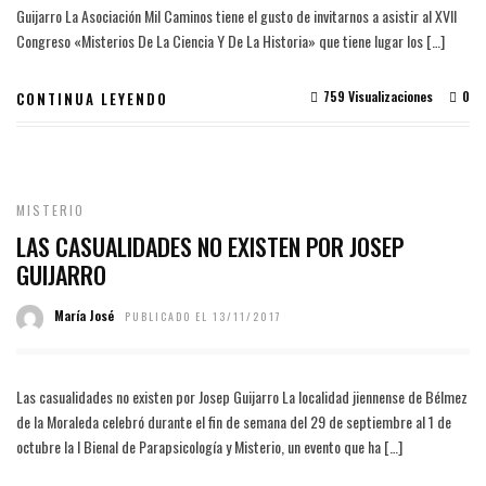
Guijarro La Asociación Mil Caminos tiene el gusto de invitarnos a asistir al XVII
Congreso «Misterios De La Ciencia Y De La Historia» que tiene lugar los […]
759 Visualizaciones
0
CONTINUA LEYENDO
MISTERIO
LAS CASUALIDADES NO EXISTEN POR JOSEP
GUIJARRO
María José
PUBLICADO EL 13/11/2017
Las casualidades no existen por Josep Guijarro La localidad jiennense de Bélmez
de la Moraleda celebró durante el fin de semana del 29 de septiembre al 1 de
octubre la I Bienal de Parapsicología y Misterio, un evento que ha […]