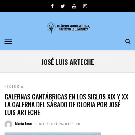
JOSÉ LUIS ARTECHE
HISTORIA
GALERNAS CANTÁBRICAS EN LOS SIGLOS XIX Y XX
LA GALERNA DEL SÁBADO DE GLORIA POR JOSÉ
LUIS ARTECHE
María José
PUBLICADO EL 26/04/2020