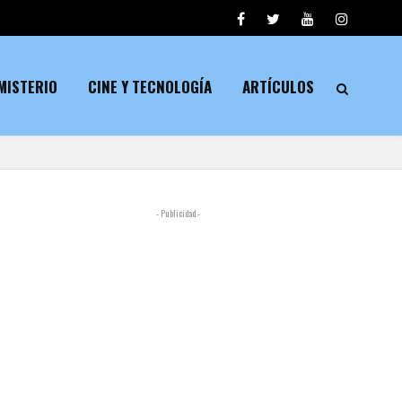
MISTERIO
CINE Y TECNOLOGÍA
ARTÍCULOS
- Publicidad -