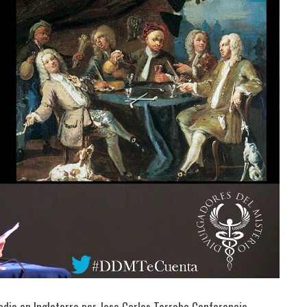
adia en Inglaterra por Jose Carlos Terroba Conferencia