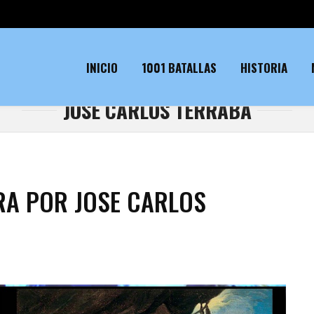
INICIO
1001 BATALLAS
HISTORIA
JOSE CARLOS TERRABA
RA POR JOSE CARLOS