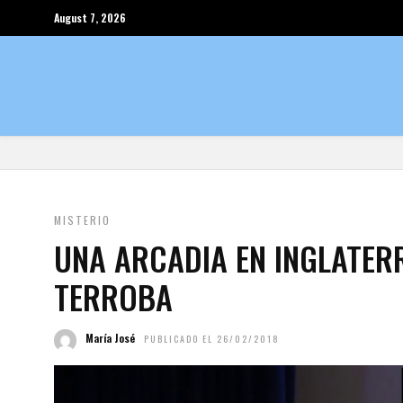
August 7, 2026
MISTERIO
UNA ARCADIA EN INGLATER
TERROBA
María José
PUBLICADO EL 26/02/2018