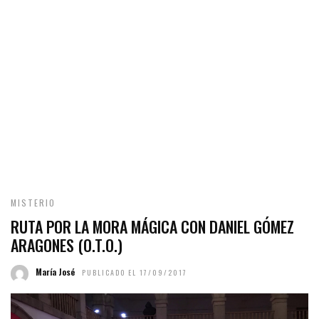
MISTERIO
RUTA POR LA MORA MÁGICA CON DANIEL GÓMEZ
ARAGONES (O.T.O.)
María José
PUBLICADO EL 17/09/2017