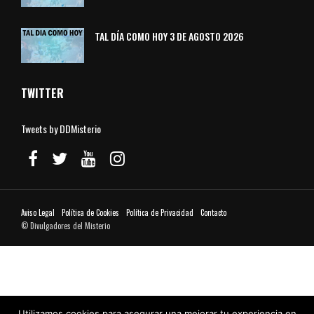
TAL DÍA COMO HOY 3 DE AGOSTO 2026
TWITTER
Tweets by DDMisterio
Aviso Legal
Política de Cookies
Política de Privacidad
Contacto
© Divulgadores del Misterio
Utilizamos cookies para asegurar una mejorar tu experiencia en