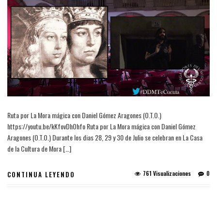
Ruta por La Mora mágica con Daniel Gómez Aragones (O.T.O.)
https://youtu.be/kKfovDhOhfo Ruta por La Mora mágica con Daniel Gómez
Aragones (O.T.O.) Durante los dias 28, 29 y 30 de Julio se celebran en La Casa
de la Cultura de Mora […]
761 Visualizaciones
0
CONTINUA LEYENDO