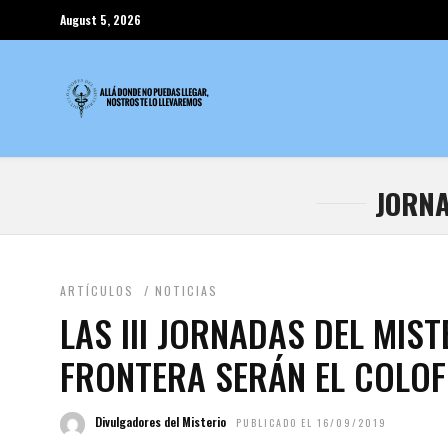
August 5, 2026
JORNA
ARTÍCULOS
/
NOTICIAS
LAS III JORNADAS DEL MIST
FRONTERA SERÁN EL COLOF
Divulgadores del Misterio
PUBLICADO EL 16/09/2019