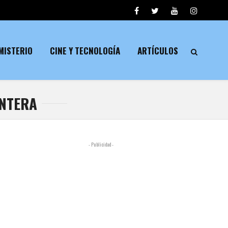
MISTERIO
CINE Y TECNOLOGÍA
ARTÍCULOS
ONTERA
- Publicidad -