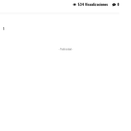
534 Visualizaciones
0
1
- Publicidad -