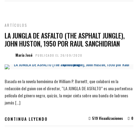
ARTÍCULOS
LA JUNGLA DE ASFALTO (THE ASPHALT JUNGLE),
JOHN HUSTON, 1950 POR RAUL SANCHIDRIAN
María José
PUBLICADO EL 26/09/2020
Basada en la novela homónima de William P. Burnett, que colaboró en la
redacción del guion con el director, “LA JUNGLA DE ASFALTO” es una portentosa
película del género negro, quizás, la mejor cinta sobre una banda de ladrones
jamás […]
519 Visualizaciones
0
CONTINUA LEYENDO