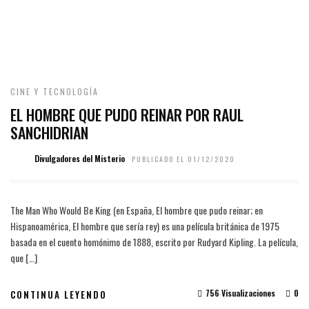
CINE Y TECNOLOGÍA
EL HOMBRE QUE PUDO REINAR POR RAUL
SANCHIDRIAN
Divulgadores del Misterio
PUBLICADO EL 01/12/2020
The Man Who Would Be King (en España, El hombre que pudo reinar; en
Hispanoamérica, El hombre que sería rey) es una película británica de 1975
basada en el cuento homónimo de 1888, escrito por Rudyard Kipling. La película,
que […]
756 Visualizaciones
0
CONTINUA LEYENDO