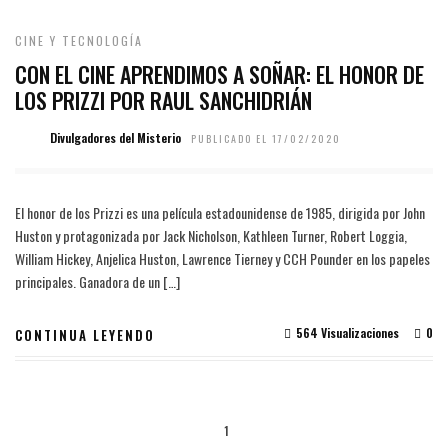
CINE Y TECNOLOGÍA
CON EL CINE APRENDIMOS A SOÑAR: EL HONOR DE
LOS PRIZZI POR RAUL SANCHIDRIÁN
Divulgadores del Misterio
PUBLICADO EL 17/02/2020
El honor de los Prizzi es una película estadounidense de 1985, dirigida por John
Huston y protagonizada por Jack Nicholson, Kathleen Turner, Robert Loggia,
William Hickey, Anjelica Huston, Lawrence Tierney y CCH Pounder en los papeles
principales. Ganadora de un […]
564 Visualizaciones
0
CONTINUA LEYENDO
1