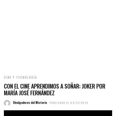
CINE Y TECNOLOGÍA
CON EL CINE APRENDIMOS A SOÑAR: JOKER POR
MARÍA JOSÉ FERNÁNDEZ
Divulgadores del Misterio
PUBLICADO EL 03/12/2019