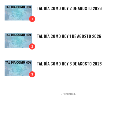
TAL DÍA COMO HOY 2 DE AGOSTO 2026
1
TAL DÍA COMO HOY 1 DE AGOSTO 2026
2
TAL DÍA COMO HOY 3 DE AGOSTO 2026
3
- Publicidad -