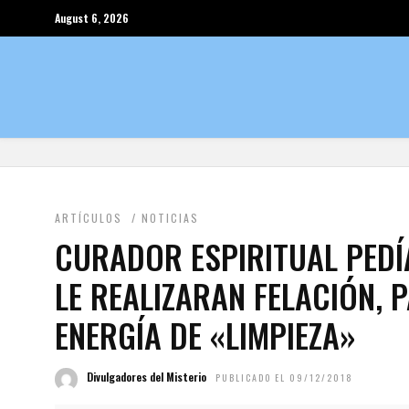
August 6, 2026
ARTÍCULOS
/
NOTICIAS
CURADOR ESPIRITUAL PED
LE REALIZARAN FELACIÓN, 
ENERGÍA DE «LIMPIEZA»
Divulgadores del Misterio
PUBLICADO EL 09/12/2018