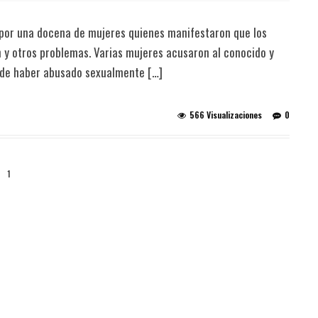
 por una docena de mujeres quienes manifestaron que los
n y otros problemas. Varias mujeres acusaron al conocido y
sde haber abusado sexualmente […]
566 Visualizaciones
0
1