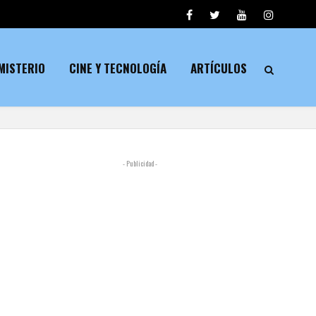
MISTERIO
CINE Y TECNOLOGÍA
ARTÍCULOS
- Publicidad -