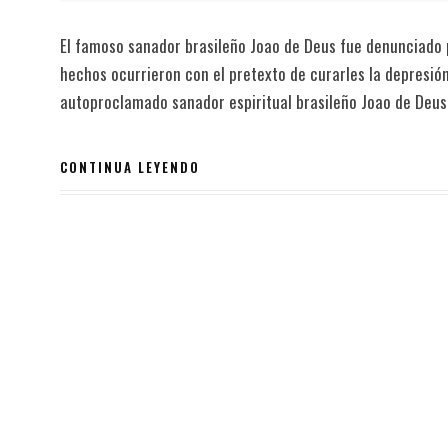
El famoso sanador brasileño Joao de Deus fue denunciado
hechos ocurrieron con el pretexto de curarles la depresió
autoproclamado sanador espiritual brasileño Joao de Deu
CONTINUA LEYENDO