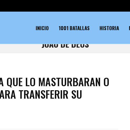
INICIO
1001 BATALLAS
HISTORIA
JOAO DE DEUS
ÍA QUE LO MASTURBARAN O
PARA TRANSFERIR SU