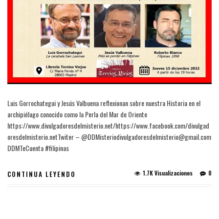
Luis Gorrochategui y Jesús Valbuena reflexionan sobre nuestra Historia en el
archipiélago conocido como la Perla del Mar de Oriente
https://www.divulgadoresdelmisterio.net/https://www.facebook.com/divulgad
oresdelmisterio.netTwiter – @DDMisteriodivulgadoresdelmisterio@gmail.com
DDMTeCuenta #filipinas
1.7K Visualizaciones
0
CONTINUA LEYENDO