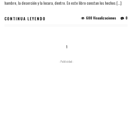
hambre, la deserción y la locura, dentro. En este libro constan los hechos […]
600 Visualizaciones
0
CONTINUA LEYENDO
1
- Publicidad -