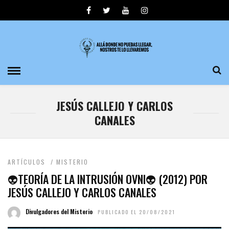
JESÚS CALLEJO Y CARLOS
CANALES
ARTÍCULOS
/
MISTERIO
👽TEORÍA DE LA INTRUSIÓN OVNI👽 (2012) POR
JESÚS CALLEJO Y CARLOS CANALES
Divulgadores del Misterio
PUBLICADO EL 20/08/2021