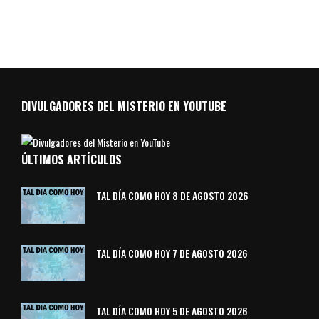
DIVULGADORES DEL MISTERIO EN YOUTUBE
ÚLTIMOS ARTÍCULOS
TAL DÍA COMO HOY 8 DE AGOSTO 2026
TAL DÍA COMO HOY 7 DE AGOSTO 2026
TAL DÍA COMO HOY 5 DE AGOSTO 2026