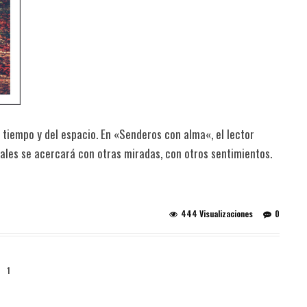
tiempo y del espacio. En «Senderos con alma«, el lector
ales se acercará con otras miradas, con otros sentimientos.
444 Visualizaciones
0
1