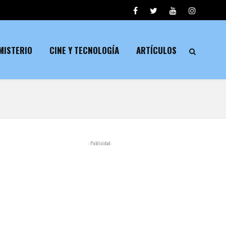
MISTERIO
CINE Y TECNOLOGÍA
ARTÍCULOS
- Publicidad -