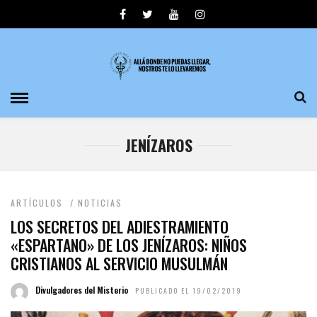
JENÍZAROS
ARTÍCULOS
/
NOTICIAS
LOS SECRETOS DEL ADIESTRAMIENTO
«ESPARTANO» DE LOS JENÍZAROS: NIÑOS
CRISTIANOS AL SERVICIO MUSULMÁN
Divulgadores del Misterio
PUBLICADO EL 19/02/2019