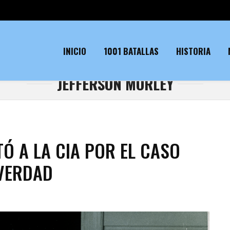
INICIO
1001 BATALLAS
HISTORIA
JEFFERSON MORLEY
Ó A LA CIA POR EL CASO
 VERDAD