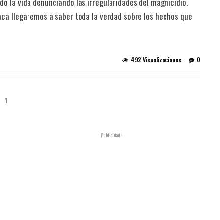
ado la vida denunciando las irregularidades del magnicidio.
unca llegaremos a saber toda la verdad sobre los hechos que
492 Visualizaciones
0
1
- Publicidad -