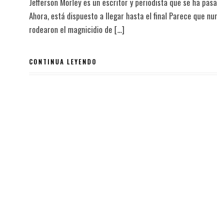
Jefferson Morley es un escritor y periodista que se ha pas
Ahora, está dispuesto a llegar hasta el final Parece que n
rodearon el magnicidio de […]
CONTINUA LEYENDO