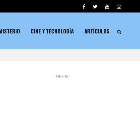
MISTERIO
CINE Y TECNOLOGÍA
ARTÍCULOS
- Publicidad -