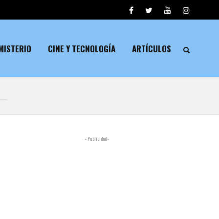
MISTERIO
CINE Y TECNOLOGÍA
ARTÍCULOS
- Publicidad -