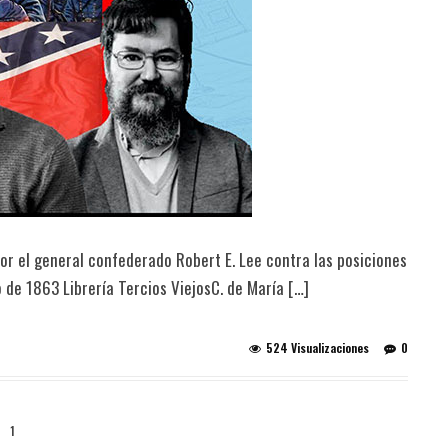
or el general confederado Robert E. Lee contra las posiciones
 de 1863 Librería Tercios ViejosC. de María […]
524 Visualizaciones
0
1