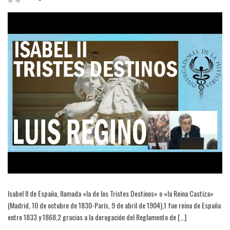
Isabel II de España, llamada «la de los Tristes Destinos» o «la Reina Castiza»
(Madrid, 10 de octubre de 1830-París, 9 de abril de 1904),1​ fue reina de España
entre 1833 y 1868,2​ gracias a la derogación del Reglamento de […]