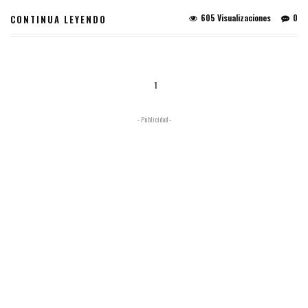
605 Visualizaciones
0
CONTINUA LEYENDO
1
- Publicidad -