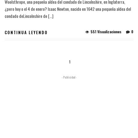
Woolsthrope, una pequeña aldea del condado de Lincolnshire, en Inglaterra,
¿pero hoy o el 4 de enero? Isaac Newton, nacido en 1642 una pequeña aldea del
condado deLincolnshire de […]
551 Visualizaciones
0
CONTINUA LEYENDO
1
- Publicidad -