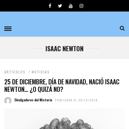
ISAAC NEWTON
ARTÍCULOS
/
NOTICIAS
25 DE DICIEMBRE, DÍA DE NAVIDAD, NACIÓ ISAAC
NEWTON… ¿O QUIZÁ NO?
Divulgadores del Misterio
PUBLICADO EL 25/12/2018