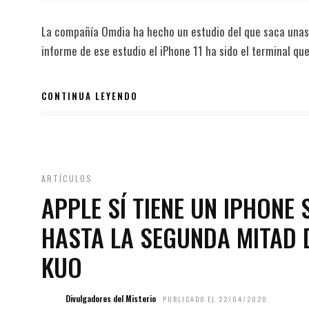
La compañía Omdia ha hecho un estudio del que saca unas
informe de ese estudio el iPhone 11 ha sido el terminal qu
CONTINUA LEYENDO
ARTÍCULOS
APPLE SÍ TIENE UN IPHONE
HASTA LA SEGUNDA MITAD D
KUO
Divulgadores del Misterio
PUBLICADO EL 22/04/2020