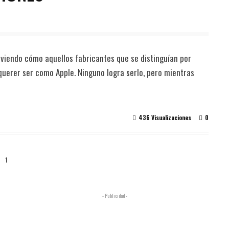
s viendo cómo aquellos fabricantes que se distinguían por
querer ser como Apple. Ninguno logra serlo, pero mientras
436 Visualizaciones
0
1
- Publicidad -