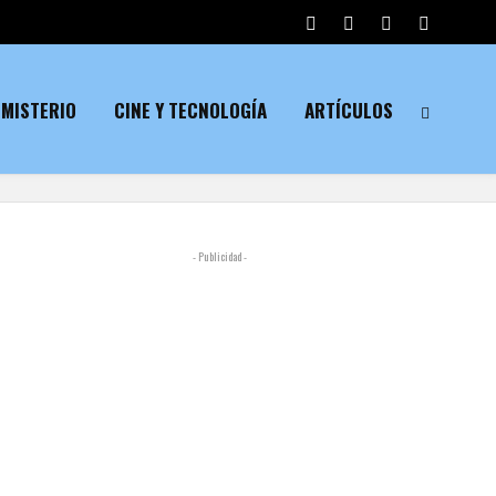
MISTERIO
CINE Y TECNOLOGÍA
ARTÍCULOS
- Publicidad -