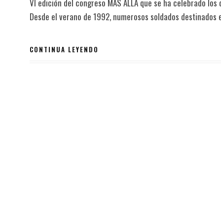
VI edición del congreso MAS ALLA que se ha celebrado los d
Desde el verano de 1992, numerosos soldados destinados en 
CONTINUA LEYENDO