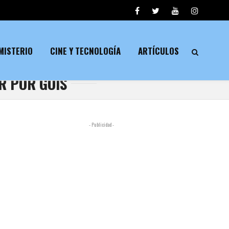
MISTERIO
CINE Y TECNOLOGÍA
ARTÍCULOS
R POR GOIS
- Publicidad -