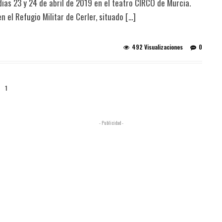
ias 23 y 24 de abril de 2019 en el teatro CIRCO de Murcia.
el Refugio Militar de Cerler, situado […]
492 Visualizaciones
0
1
- Publicidad -