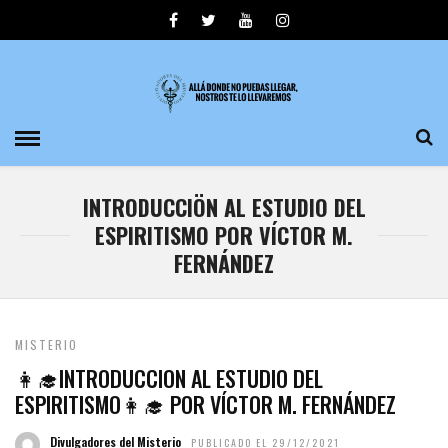
INTRODUCCIÖN AL ESTUDIO DEL
ESPIRITISMO POR VÍCTOR M.
FERNÁNDEZ
MISTERIO
👩‍🎓INTRODUCCION AL ESTUDIO DEL
ESPIRITISMO👩‍🎓 POR VÍCTOR M. FERNÁNDEZ
Divulgadores del Misterio
PUBLICADO EL 29/12/2021