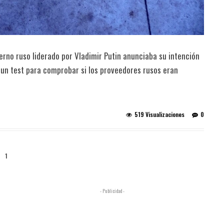
ierno ruso liderado por Vladimir Putin anunciaba su intención
, un test para comprobar si los proveedores rusos eran
519 Visualizaciones
0
1
- Publicidad -