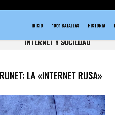
INICIO
1001 BATALLAS
HISTORIA
INTERNET Y SOCIEDAD
RUNET: LA «INTERNET RUSA»