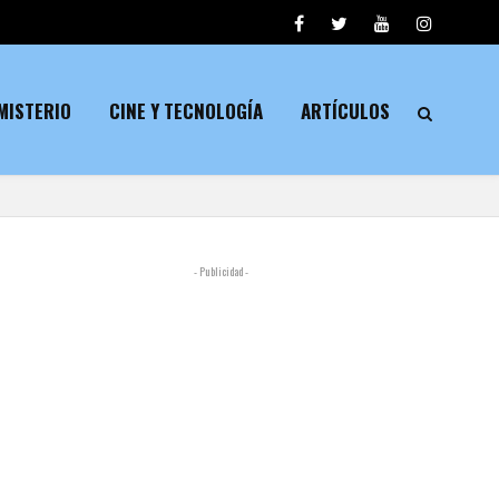
MISTERIO
CINE Y TECNOLOGÍA
ARTÍCULOS
- Publicidad -