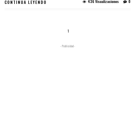
436 Visualizaciones
0
CONTINUA LEYENDO
1
- Publicidad -