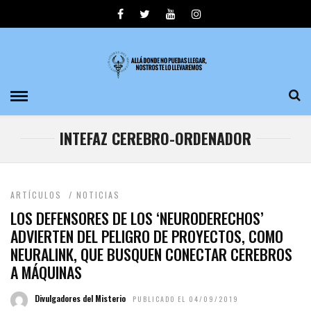
INTEFAZ CEREBRO-ORDENADOR
ARTÍCULOS
/
NOTICIAS
LOS DEFENSORES DE LOS ‘NEURODERECHOS’
ADVIERTEN DEL PELIGRO DE PROYECTOS, COMO
NEURALINK, QUE BUSQUEN CONECTAR CEREBROS
A MÁQUINAS
Divulgadores del Misterio
PUBLICADO EL 04/09/2019