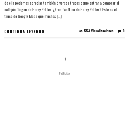
de ella podemos apreciar también diversos trucos como entrar a comprar al
callejón Diagon de Harry Potter. ¿Eres fanático de Harry Potter? Este es el
truco de Google Maps que muchos […]
553 Visualizaciones
0
CONTINUA LEYENDO
1
- Publicidad -