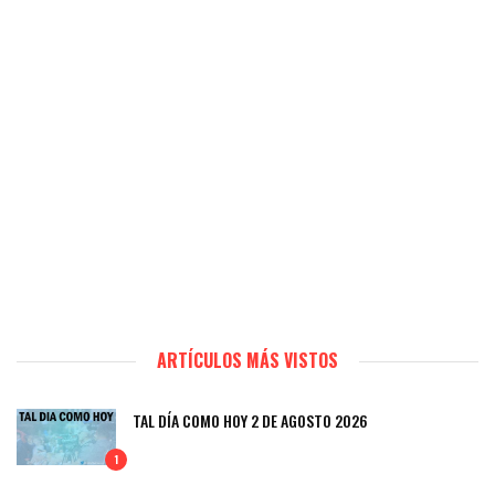
ARTÍCULOS MÁS VISTOS
TAL DÍA COMO HOY 2 DE AGOSTO 2026
1