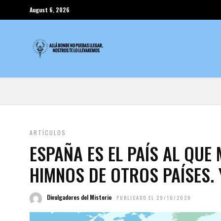
August 6, 2026
ARTÍCULOS
ESPAÑA ES EL PAÍS AL QUE
HIMNOS DE OTROS PAÍSES.
Divulgadores del Misterio
PUBLICADO EL 29/10/2020