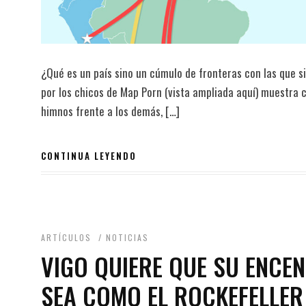
¿Qué es un país sino un cúmulo de fronteras con las que s
por los chicos de Map Porn (vista ampliada aquí) muestra
himnos frente a los demás, […]
CONTINUA LEYENDO
ARTÍCULOS
/
NOTICIAS
VIGO QUIERE QUE SU ENCE
SEA COMO EL ROCKEFELLER