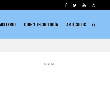
MISTERIO
CINE Y TECNOLOGÍA
ARTÍCULOS
- Publicidad -