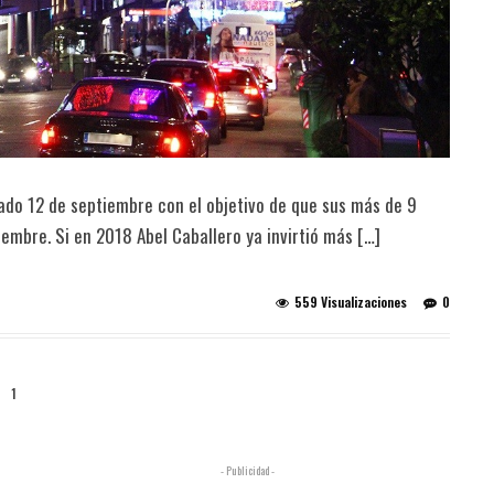
do 12 de septiembre con el objetivo de que sus más de 9
iembre. Si en 2018 Abel Caballero ya invirtió más […]
559 Visualizaciones
0
1
- Publicidad -