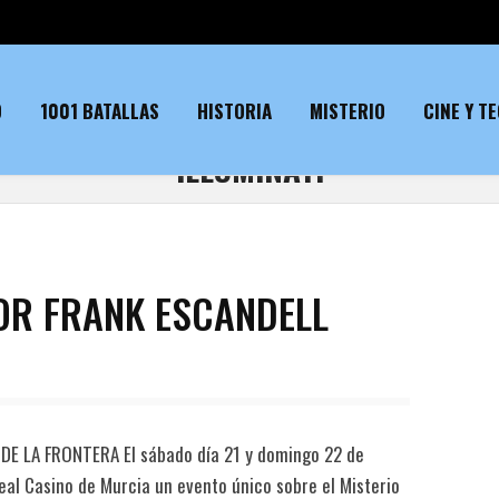
O
1001 BATALLAS
HISTORIA
MISTERIO
CINE Y T
ILLUMINATI
POR FRANK ESCANDELL
 DE LA FRONTERA El sábado día 21 y domingo 22 de
eal Casino de Murcia un evento único sobre el Misterio