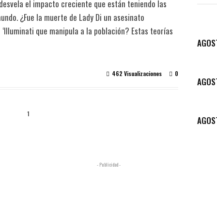
 desvela el impacto creciente que están teniendo las
mundo. ¿Fue la muerte de Lady Di un asesinato
Illuminati que manipula a la población? Estas teorías
AGOS
462 Visualizaciones
0
AGOS
1
AGOS
- Publicidad -