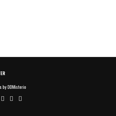
TER
s by DDMisterio