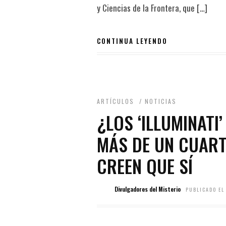
y Ciencias de la Frontera, que […]
CONTINUA LEYENDO
ARTÍCULOS
/
NOTICIAS
¿LOS ‘ILLUMINATI
MÁS DE UN CUART
CREEN QUE SÍ
Divulgadores del Misterio
PUBLICADO EL