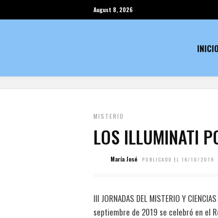
August 8, 2026
INICI
MISTERIO
LOS ILLUMINATI 
María José
PUBLICADO EL 16/10/2019
III JORNADAS DEL MISTERIO Y CIENCIAS
septiembre de 2019 se celebró en el R