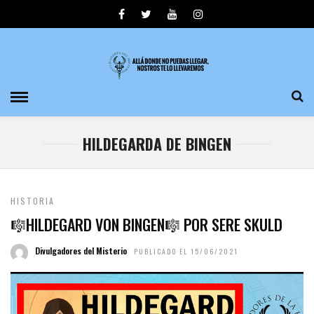
HILDEGARDA DE BINGEN
HISTORIA
🎼HILDEGARD VON BINGEN🎼 POR SERE SKULD
Divulgadores del Misterio
PUBLICADO EL 15/06/2021