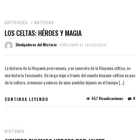
ARTÍCULOS
/
NOTICIAS
LOS CELTAS: HÉROES Y MAGIA
Divulgadores del Misterio
PUBLICADO EL 10/03/2019
La historia de la Hispania prerromana, y en concreto de la Hispania céltica, es
una historia fascinante. Un largo viaje a través del mundo hispano-céltico en pos
de la cultura, creencias y valores de unos pueblos lejanos en el tiempo […]
557 Visualizaciones
0
CONTINUA LEYENDO
HISTORIA