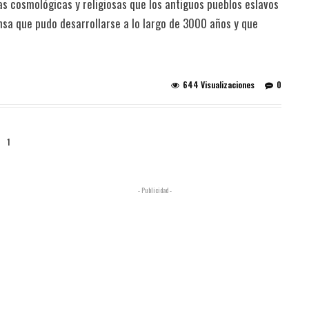
as cosmológicas y religiosas que los antiguos pueblos eslavos
ensa que pudo desarrollarse a lo largo de 3000 años y que
644 Visualizaciones
0
1
- Publicidad -