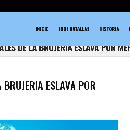
INICIO
1001 BATALLAS
HISTORIA
UALES DE LA BRUJERIA ESLAVA POR M
A BRUJERIA ESLAVA POR