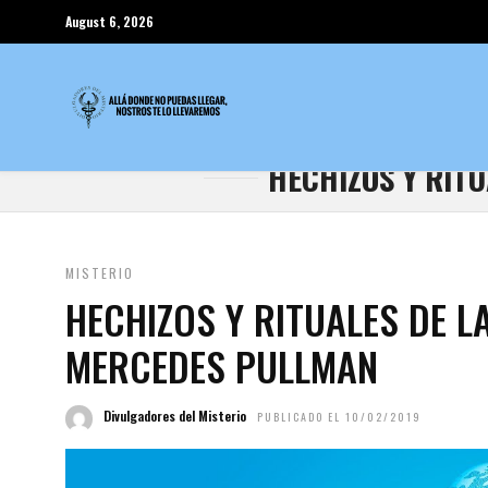
August 6, 2026
HECHIZOS Y RIT
MISTERIO
HECHIZOS Y RITUALES DE L
MERCEDES PULLMAN
Divulgadores del Misterio
PUBLICADO EL 10/02/2019