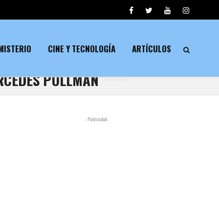
MISTERIO
CINE Y TECNOLOGÍA
ARTÍCULOS
ERCEDES PULLMAN
- Publicidad -