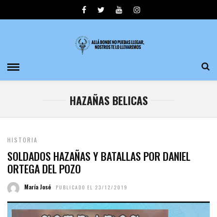
HAZAÑAS BELICAS
HISTORIA
SOLDADOS HAZAÑAS Y BATALLAS POR DANIEL
ORTEGA DEL POZO
María José
PUBLICADO EL 23/12/2019