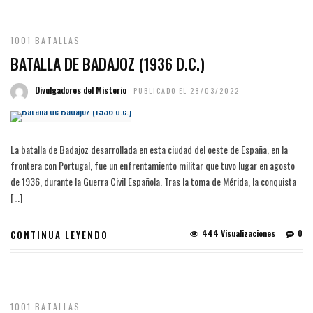
1001 BATALLAS
BATALLA DE BADAJOZ (1936 D.C.)
Divulgadores del Misterio
PUBLICADO EL 28/03/2022
La batalla de Badajoz desarrollada en esta ciudad del oeste de España, en la
frontera con Portugal, fue un enfrentamiento militar que tuvo lugar en agosto
de 1936, durante la Guerra Civil Española. Tras la toma de Mérida, la conquista
[…]
444 Visualizaciones
0
CONTINUA LEYENDO
1001 BATALLAS