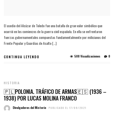
El asedio del Alcázar de Toledo fue una batalla de gran valor simbólico que
ocurrió en los comienzos de la guerra civil española. En ella se enfrentaron
fuerzas gubernamentales compuestas fundamentalmente por milicianos del
Frente Popular y Guardias de Asalto […]
508 Visualizaciones
0
CONTINUA LEYENDO
HISTORIA
🇵🇱POLONIA. TRÁFICO DE ARMAS🇪🇸 (1936 –
1938) POR LUCAS MOLINA FRANCO
Divulgadores del Misterio
PUBLICADO EL 17/09/2021