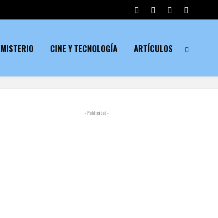
MISTERIO
CINE Y TECNOLOGÍA
ARTÍCULOS
- Publicidad -