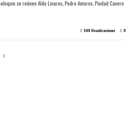
loquio se reúnen Aldo Linares, Pedro Amoros, Piedad Cavero
500 Visualizaciones
0
1