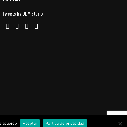
Tweets by DDMisterio
de acuerdo
Aceptar
Política de privacidad
Aviso Legal
Política de Cookies
Política de Privacidad
Contacto