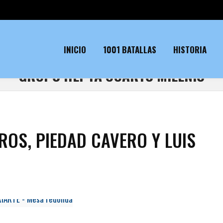
INICIO
1001 BATALLAS
HISTORIA
GRUPO HEPTA CUARTO MILENIO
ROS, PIEDAD CAVERO Y LUIS