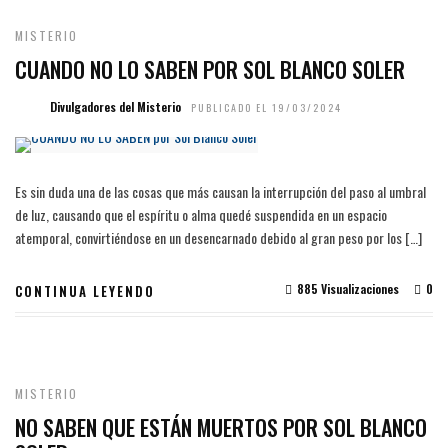
MISTERIO
CUANDO NO LO SABEN POR SOL BLANCO SOLER
Divulgadores del Misterio
PUBLICADO EL 19/03/2024
Es sin duda una de las cosas que más causan la interrupción del paso al umbral
de luz, causando que el espíritu o alma quedé suspendida en un espacio
atemporal, convirtiéndose en un desencarnado debido al gran peso por los […]
885 Visualizaciones
0
CONTINUA LEYENDO
MISTERIO
NO SABEN QUE ESTÁN MUERTOS POR SOL BLANCO