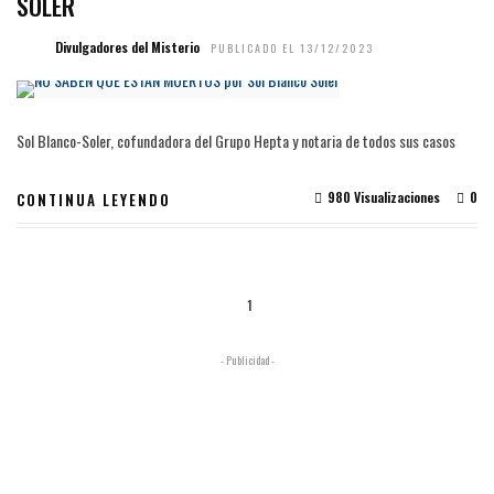
SOLER
Divulgadores del Misterio
PUBLICADO EL 13/12/2023
Sol Blanco-Soler, cofundadora del Grupo Hepta y notaria de todos sus casos
980 Visualizaciones
0
CONTINUA LEYENDO
1
- Publicidad -