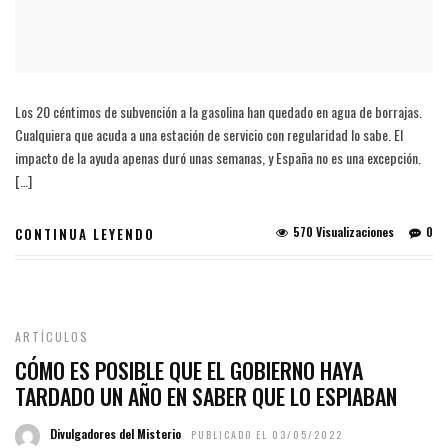
Los 20 céntimos de subvención a la gasolina han quedado en agua de borrajas.
Cualquiera que acuda a una estación de servicio con regularidad lo sabe. El
impacto de la ayuda apenas duró unas semanas, y España no es una excepción.
[…]
570 Visualizaciones
0
CONTINUA LEYENDO
ARTÍCULOS
CÓMO ES POSIBLE QUE EL GOBIERNO HAYA
TARDADO UN AÑO EN SABER QUE LO ESPIABAN
Divulgadores del Misterio
PUBLICADO EL 03/05/2022