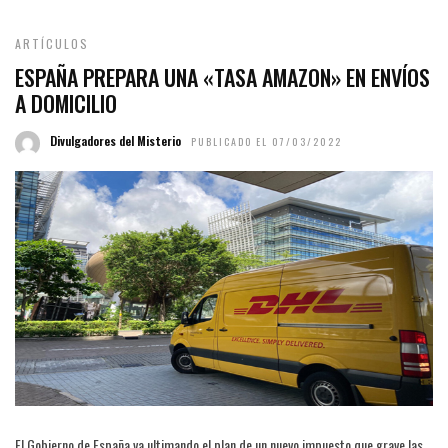
ARTÍCULOS
ESPAÑA PREPARA UNA «TASA AMAZON» EN ENVÍOS
A DOMICILIO
Divulgadores del Misterio
PUBLICADO EL 07/03/2022
El Gobierno de España va ultimando el plan de un nuevo impuesto que grave las