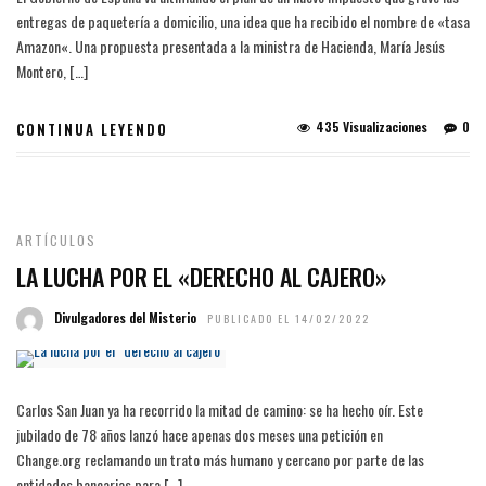
entregas de paquetería a domicilio, una idea que ha recibido el nombre de «tasa
Amazon«. Una propuesta presentada a la ministra de Hacienda, María Jesús
Montero, […]
435 Visualizaciones
0
CONTINUA LEYENDO
ARTÍCULOS
LA LUCHA POR EL «DERECHO AL CAJERO»
Divulgadores del Misterio
PUBLICADO EL 14/02/2022
Carlos San Juan ya ha recorrido la mitad de camino: se ha hecho oír. Este
jubilado de 78 años lanzó hace apenas dos meses una petición en
Change.org reclamando un trato más humano y cercano por parte de las
entidades bancarias para […]