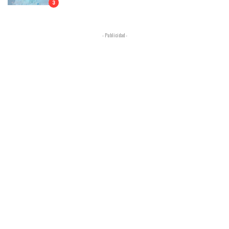
3
- Publicidad -