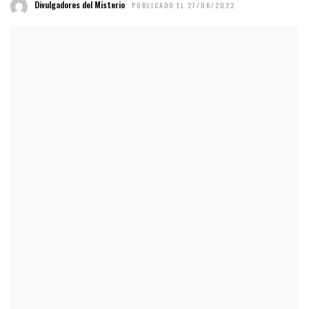
Divulgadores del Misterio
PUBLICADO EL 27/06/2022